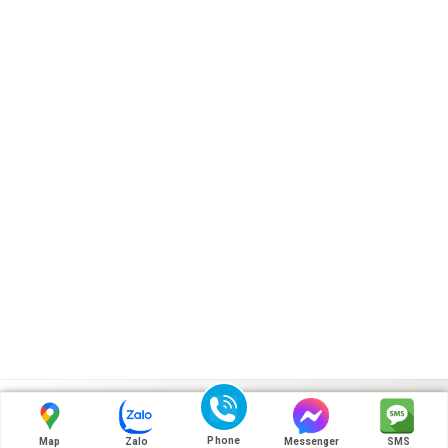
Liên hệ chúng tôi
Phone
Map
Zalo
Messenger
SMS