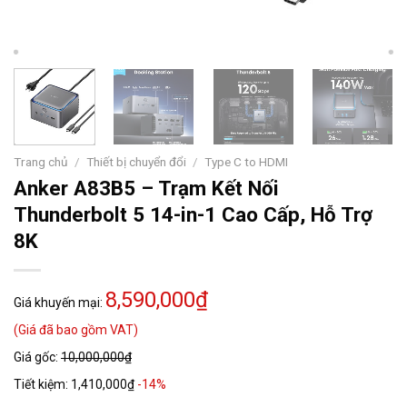
Trang chủ
/
Thiết bị chuyển đổi
/
Type C to HDMI
Anker A83B5 – Trạm Kết Nối
Thunderbolt 5 14-in-1 Cao Cấp, Hỗ Trợ
8K
8,590,000₫
Giá khuyến mại:
(Giá đã bao gồm VAT)
Giá gốc:
10,000,000₫
Tiết kiệm:
1,410,000₫
-14%