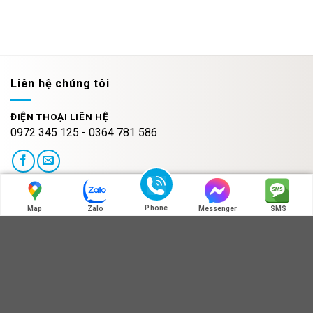
Liên hệ chúng tôi
ĐIỆN THOẠI LIÊN HỆ
0972 345 125 - 0364 781 586
HOT LINE:MÃ QR ZALO
Phone
Map
Zalo
Messenger
SMS