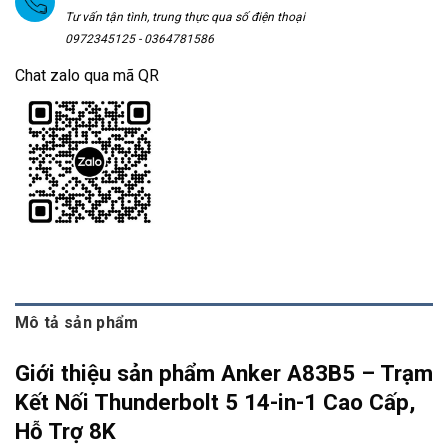
Tư vấn tận tình, trung thực qua số điện thoại
0972345125 - 0364781586
Chat zalo qua mã QR
Mô tả sản phẩm
Giới thiệu sản phẩm Anker A83B5 – Trạm
Kết Nối Thunderbolt 5 14-in-1 Cao Cấp,
Hỗ Trợ 8K