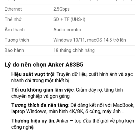
Ethernet
2.5Gbps
Thẻ nhớ
SD + TF (UHS-I)
Âm thanh
Audio combo
Tương thích
Windows 10/11, macOS 14.5 trở lên
Bảo hành
18 tháng chính hãng
Lý do nên chọn Anker A83B5
Hiệu suất vượt trội
: Truyền dữ liệu, xuất hình ảnh và sạc
nhanh chỉ trong một thiết bị.
Tối ưu không gian làm việc
: Giảm dây rợ, tăng tính
chuyên nghiệp và gọn gàng.
Tương thích đa nền tảng
: Dễ dàng kết nối với MacBook,
laptop Windows, màn hình 4K/8K, ổ cứng, máy ảnh…
Thương hiệu uy tín
: Anker – top đầu thế giới về phụ kiện
công nghệ.