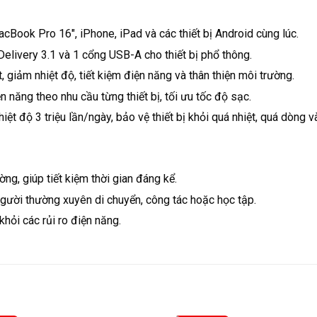
Book Pro 16″, iPhone, iPad và các thiết bị Android cùng lúc.
elivery 3.1 và 1 cổng USB-A cho thiết bị phổ thông.
t, giảm nhiệt độ, tiết kiệm điện năng và thân thiện môi trường.
 năng theo nhu cầu từng thiết bị, tối ưu tốc độ sạc.
hiệt độ 3 triệu lần/ngày, bảo vệ thiết bị khỏi quá nhiệt, quá dòng
ờng, giúp tiết kiệm thời gian đáng kể.
người thường xuyên di chuyển, công tác hoặc học tập.
khỏi các rủi ro điện năng.