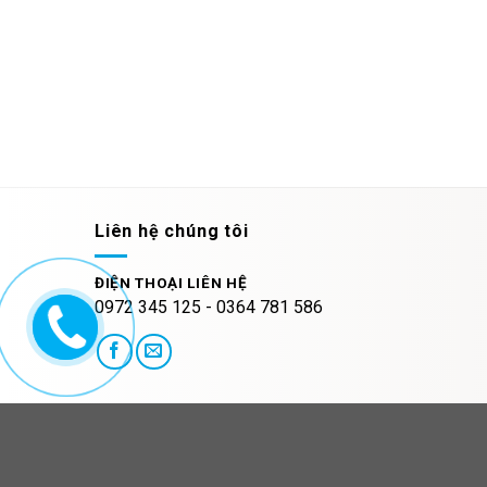
Liên hệ chúng tôi
ĐIỆN THOẠI LIÊN HỆ
0972 345 125 - 0364 781 586