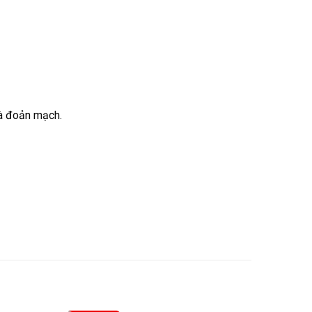
 và đoản mạch.