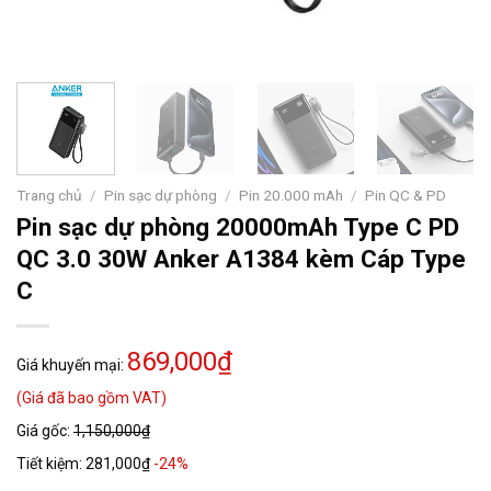
Trang chủ
/
Pin sạc dự phòng
/
Pin 20.000 mAh
/
Pin QC & PD
Pin sạc dự phòng 20000mAh Type C PD
QC 3.0 30W Anker A1384 kèm Cáp Type
C
869,000₫
Giá khuyến mại:
(Giá đã bao gồm VAT)
Giá gốc:
1,150,000₫
Tiết kiệm:
281,000₫
-24%