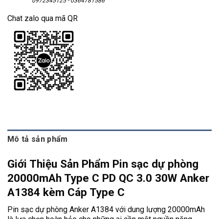
0972345125 - 0364781586
Chat zalo qua mã QR
Mô tả sản phẩm
Giới Thiệu Sản Phẩm Pin sạc dự phòng
20000mAh Type C PD QC 3.0 30W Anker
A1384 kèm Cáp Type C
Pin sạc dự phòng Anker A1384 với dung lượng 20000mAh