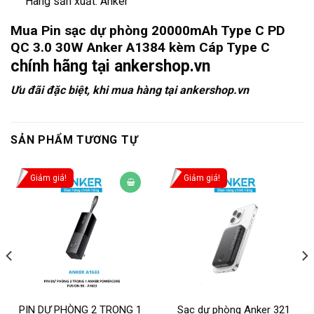
Hãng sản xuất: Anker
Mua
Pin sạc dự phòng 20000mAh Type C PD
QC 3.0 30W Anker A1384 kèm Cáp Type C
chính hãng tại
ankershop.vn
Ưu đãi đặc biệt, khi mua hàng tại ankershop.vn
SẢN PHẨM TƯƠNG TỰ
Giảm giá!
Giảm giá!
PIN DỰ PHÒNG 2 TRONG 1
Sạc dự phòng Anker 321