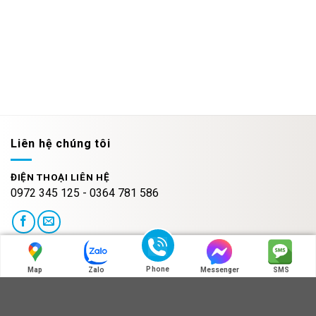
Liên hệ chúng tôi
ĐIỆN THOẠI LIÊN HỆ
0972 345 125 - 0364 781 586
HOT LINE:MÃ QR ZALO
Phone
Map
Zalo
Messenger
SMS