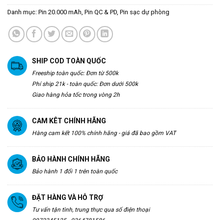
Danh mục:
Pin 20.000 mAh
,
Pin QC & PD
,
Pin sạc dự phòng
SHIP COD TOÀN QUỐC
Freeship toàn quốc: Đơn từ 500k
Phí ship 21k - toàn quốc: Đơn dưới 500k
Giao hàng hỏa tốc trong vòng 2h
CAM KÊT CHÍNH HÃNG
Hàng cam kết 100% chính hãng - giá đã bao gồm VAT
BẢO HÀNH CHÍNH HÃNG
Bảo hành 1 đổi 1 trên toàn quốc
ĐẶT HÀNG VÀ HỖ TRỢ
Tư vấn tận tình, trung thực qua số điện thoại