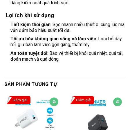
dàng kiểm soát quá trình sạc.
Lợi ích khi sử dụng
Tiết kiệm thời gian
: Sạc nhanh nhiều thiết bị cùng lúc mà
vẫn đảm bảo hiệu suất tối đa.
Tối ưu hóa không gian sống và làm việc
: Loại bỏ dây
rối, giữ bàn làm việc gọn gàng, thẩm mỹ.
An toàn tuyệt đối
: Bảo vệ thiết bị khỏi quá nhiệt, quá tải,
đoản mạch và quá dòng.
SẢN PHẨM TƯƠNG TỰ
Giảm giá!
Giảm giá!