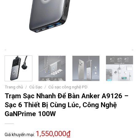
Trang chủ
/
Củ Sạc
/
Củ sạc công nghệ PD
Trạm Sạc Nhanh Để Bàn Anker A9126 –
Sạc 6 Thiết Bị Cùng Lúc, Công Nghệ
GaNPrime 100W
1,550,000₫
Giá khuyến mại: