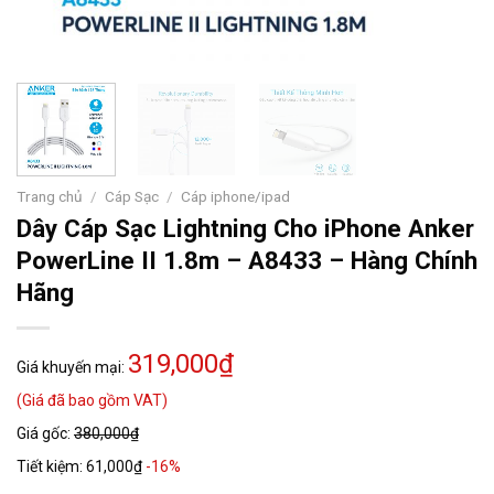
Trang chủ
/
Cáp Sạc
/
Cáp iphone/ipad
Dây Cáp Sạc Lightning Cho iPhone Anker
PowerLine II 1.8m – A8433 – Hàng Chính
Hãng
319,000₫
Giá khuyến mại:
(Giá đã bao gồm VAT)
Giá gốc:
380,000₫
Tiết kiệm:
61,000₫
-16%