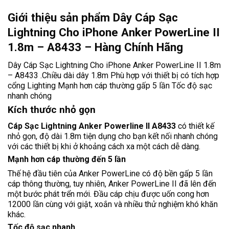
Giới thiệu sản phẩm Dây Cáp Sạc
Lightning Cho iPhone Anker PowerLine II
1.8m – A8433 – Hàng Chính Hãng
Dây Cáp Sạc Lightning Cho iPhone Anker PowerLine II 1.8m
– A8433 .Chiều dài dây 1.8m Phù hợp với thiết bị có tích hợp
cổng Lighting Mạnh hơn cáp thường gấp 5 lần Tốc độ sạc
nhanh chóng
Kích thước nhỏ gọn
Cáp Sạc Lightning Anker Powerline II A8433
có thiết kế
nhỏ gọn, độ dài 1.8m tiện dụng cho bạn kết nối nhanh chóng
với các thiết bị khi ở khoảng cách xa một cách dễ dàng.
Mạnh hơn cáp thường đến 5 lần
Thế hệ đầu tiên của Anker PowerLine có độ bền gấp 5 lần
cáp thông thường, tuy nhiên, Anker PowerLine II đã lên đến
một bước phát trển mới. Đầu cáp chịu được uốn cong hơn
12000 lần cùng với giật, xoắn và nhiều thử nghiệm khó khăn
khác.
Tốc độ sạc nhanh