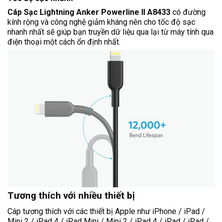
Cáp Sạc Lightning Anker Powerline II A8433
có đường
kính rộng và công nghệ giảm kháng nên cho tốc độ sạc
nhanh nhất sẽ giúp bạn truyền dữ liệu qua lại từ máy tính qua
điện thoại một cách ổn định nhất.
Tương thích với nhiều thiết bị
Cáp tương thích với các thiết bị Apple như iPhone / iPad /
Mini 2 / iPad 4 / iPad Mini / Mini 2 / iPad 4 / iPad / iPad /