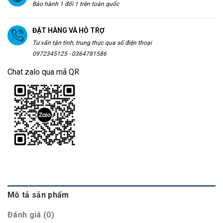
Bảo hành 1 đổi 1 trên toàn quốc
ĐẶT HÀNG VÀ HỖ TRỢ
Tư vấn tận tình, trung thực qua số điện thoại
0972345125 - 0364781586
Chat zalo qua mã QR
Mô tả sản phẩm
Đánh giá (0)