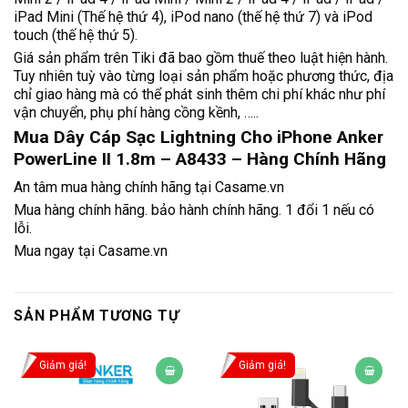
iPad Mini (Thế hệ thứ 4), iPod nano (thế hệ thứ 7) và iPod
touch (thế hệ thứ 5).
Giá sản phẩm trên Tiki đã bao gồm thuế theo luật hiện hành.
Tuy nhiên tuỳ vào từng loại sản phẩm hoặc phương thức, địa
chỉ giao hàng mà có thể phát sinh thêm chi phí khác như phí
vận chuyển, phụ phí hàng cồng kềnh, …..
Mua Dây Cáp Sạc Lightning Cho iPhone Anker
PowerLine II 1.8m – A8433 – Hàng Chính Hãng
An tâm mua hàng chính hãng tại Casame.vn
Mua hàng chính hãng. bảo hành chính hãng. 1 đổi 1 nếu có
lỗi.
Mua ngay tại
Casame.vn
SẢN PHẨM TƯƠNG TỰ
Giảm giá!
Giảm giá!