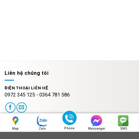
Liên hệ chúng tôi
ĐIỆN THOẠI LIÊN HỆ
0972 345 125 - 0364 781 586
HOT LINE:MÃ QR ZALO
Phone
Map
Zalo
Messenger
SMS