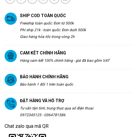
SHIP COD TOÀN QUỐC
Freeship toàn quốc: Đơn từ 500k
Phí ship 21k - toàn quốc: Đơn dưới 500k
Giao hàng hỏa tốc trong vòng 2h
CAM KÊT CHÍNH HÃNG
Hàng cam kết 100% chính hãng - giá đã bao gồm VAT
BẢO HÀNH CHÍNH HÃNG
Bảo hành 1 đổi 1 trên toàn quốc
ĐẶT HÀNG VÀ HỖ TRỢ
Tư vấn tận tình, trung thực qua số điện thoại
0972345125 - 0364781586
Chat zalo qua mã QR