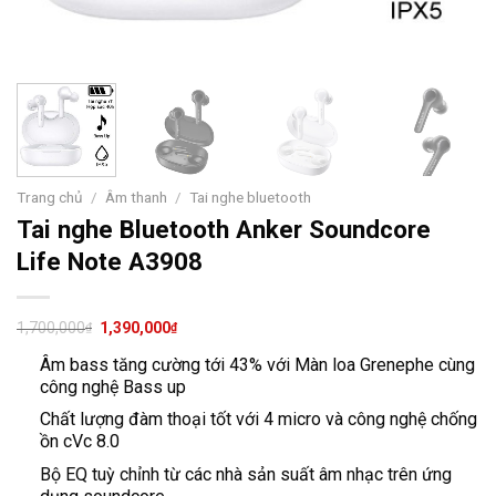
Trang chủ
/
Âm thanh
/
Tai nghe bluetooth
Tai nghe Bluetooth Anker Soundcore
Life Note A3908
1,700,000
1,390,000
₫
₫
Âm bass tăng cường tới 43% với Màn loa Grenephe cùng
công nghệ Bass up
Chất lượng đàm thoại tốt với 4 micro và công nghệ chống
ồn cVc 8.0
Bộ EQ tuỳ chỉnh từ các nhà sản suất âm nhạc trên ứng