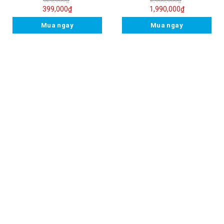
399,000
₫
1,990,000
₫
Mua ngay
Mua ngay