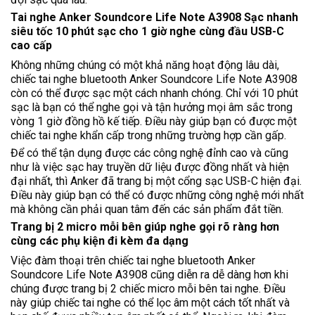
Tai nghe Anker Soundcore Life Note A3908 Sạc nhanh
siêu tốc 10 phút sạc cho 1 giờ nghe cùng đầu USB-C
cao cấp
Không những chúng có một khả năng hoạt động lâu dài,
chiếc tai nghe bluetooth Anker Soundcore Life Note A3908
còn có thể được sạc một cách nhanh chóng. Chỉ với 10 phút
sạc là bạn có thể nghe gọi và tận hưởng mọi âm sắc trong
vòng 1 giờ đồng hồ kế tiếp. Điều này giúp bạn có được một
chiếc tai nghe khẩn cấp trong những trường hợp cần gấp.
Để có thể tận dụng được các công nghệ đỉnh cao và cũng
như là việc sạc hay truyền dữ liệu được đồng nhất và hiện
đại nhất, thì Anker đã trang bị một cổng sạc USB-C hiện đại.
Điều này giúp bạn có thể có được những công nghệ mới nhất
mà không cần phải quan tâm đến các sản phẩm đắt tiền.
Trang bị 2 micro mỗi bên giúp nghe gọi rõ ràng hơn
cùng các phụ kiện đi kèm đa dạng
Việc đàm thoại trên chiếc tai nghe bluetooth Anker
Soundcore Life Note A3908 cũng diễn ra dễ dàng hơn khi
chúng được trang bị 2 chiếc micro mỗi bên tai nghe. Điều
này giúp chiếc tai nghe có thể lọc âm một cách tốt nhất và